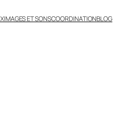
IX
IMAGES ET SONS
COORDINATION
BLOG