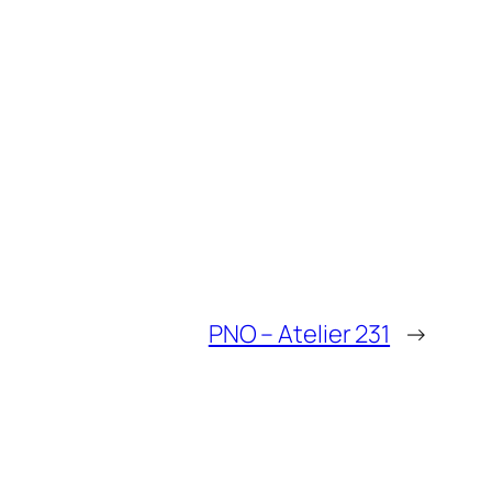
PNO – Atelier 231
→