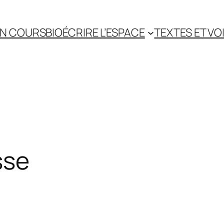
EN COURS
BIO
ÉCRIRE L’ESPACE
TEXTES ET VO
sse