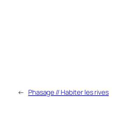
←
Phasage // Habiter les rives