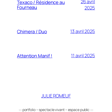
26 avril
Texaco / Résidence au
Fourneau
2025
13 avril 2025
Chimera / Duo
11 avril 2025
Attention Manif !
JULIE ROMEUF
::: portfolio – spectacle vivant – espace public :::