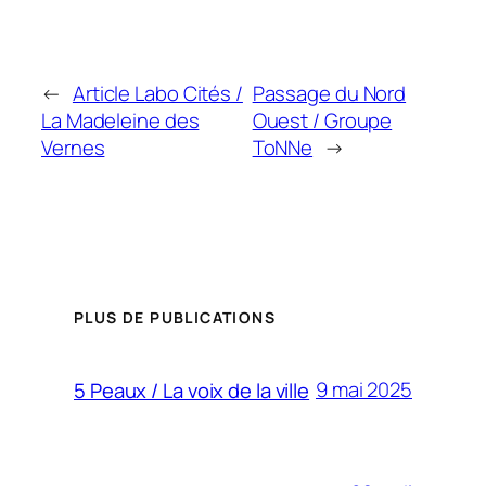
←
Article Labo Cités /
Passage du Nord
La Madeleine des
Ouest / Groupe
Vernes
ToNNe
→
PLUS DE PUBLICATIONS
9 mai 2025
5 Peaux / La voix de la ville